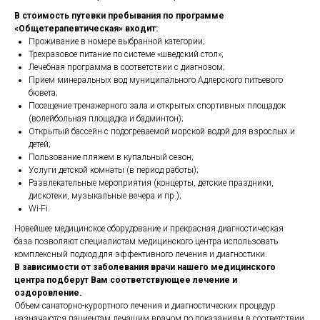
В стоимость путевки пребывания по программе
«Общетерапевтическая» входит:
Проживание в номере выбранной категории;
Трехразовое питание по системе «шведский стол»;
Лечебная программа в соответствии с диагнозом;
Прием минеральных вод муниципального Адлерского питьевого
бювета;
Посещение тренажерного зала и открытых спортивных площадок
(волейбольная площадка и бадминтон);
Открытый бассейн с подогреваемой морской водой для взрослых и
детей;
Пользование пляжем в купальный сезон;
Услуги детской комнаты (в период работы);
Развлекательные мероприятия (концерты, детские праздники,
дискотеки, музыкальные вечера и пр.);
Wi-Fi.
Новейшее медицинское оборудование и прекрасная диагностическая
база позволяют специалистам медицинского центра использовать
комплексный подход для эффективного лечения и диагностики.
В зависимости от заболевания врачи нашего медицинского
центра подберут Вам соответствующее лечение и
оздоровление.
Объем санаторно-курортного лечения и диагностических процедур
назначаются пациентам лечащим врачом по показаниям в соответствии