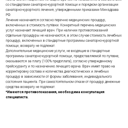
со стандартами санаторно-курортной помощи и порядком организации
санаторно-курортного лечения, утвержденными приказами Минздрава
РФ.
Лечение назначается согласно перечню медицинских процедур,
включённых в стоимость путёвки. Конкретный перечень медицинских
услуг назначает лечащий врач. При наличии противопоказаний
отдельные процедуры не назначаются, в этом случае стоимость лечебных
процедур, включённых в стандартные программы санаторно-курортной
помощи, возврату не подлежат.
Дополнительные медицинские услуги, не входящие в стандартные
программы санаторно-курортной помощи, предоставляемой по путевке,
оказываются за плату (100% предоплата), согласно утвержденному
прейскуранту и по назначению лечащего врача. Врач имеет право на
корректировку состава и количества диагностических и лечебных
процедур в зависимости от формы заболевания, индивидуального
состояния пациента. При самостоятельном отказе от процедур денежные
средства возврату не подлежат.
*Имеются противопоказания, необходима консультация
специалиста.