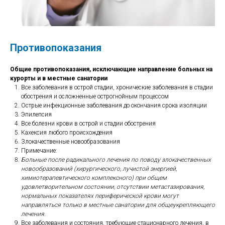
Противопоказания
Общие противопоказания, исключающие направление больных на
курорты и в местные санатории
Все заболевания в острой стадии, хронические заболевания в стадии
обострения и осложненные острогнойным процессом
Острые инфекционные заболевания до окончания срока изоляции
Эпилепсия
Все болезни крови в острой и стадии обострения
Кахексия любого происхождения
Злокачественные новообразования
Примечание:
Больные после радикального лечения по поводу злокачественных
новообразований (хирургического, лучистой энергией,
химиотерапевтического комплексного) при общем
удовлетворительном состоянии, отсутствии метастазирования,
нормальных показателях периферической крови могут
направляться только в местные санатории для общеукрепляющего
лечения.
Все заболевания и состояния, требующие стационарного лечения, в