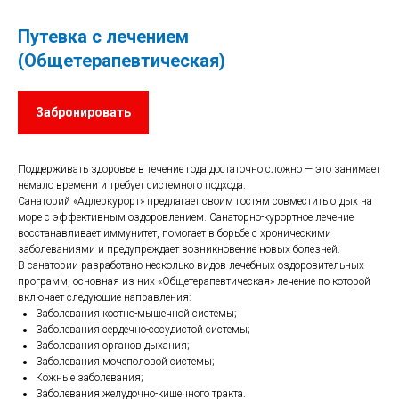
Путевка с лечением
(Общетерапевтическая)
Забронировать
Поддерживать здоровье в течение года достаточно сложно — это занимает
немало времени и требует системного подхода.
Санаторий «Адлеркурорт» предлагает своим гостям совместить отдых на
море с эффективным оздоровлением. Санаторно-курортное лечение
восстанавливает иммунитет, помогает в борьбе с хроническими
заболеваниями и предупреждает возникновение новых болезней.
В санатории разработано несколько видов лечебных-оздоровительных
программ, основная из них «Общетерапевтическая» лечение по которой
включает следующие направления:
Заболевания костно-мышечной системы;
Заболевания сердечно-сосудистой системы;
Заболевания органов дыхания;
Заболевания мочеполовой системы;
Кожные заболевания;
Заболевания желудочно-кишечного тракта.