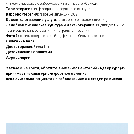
«Пневмомассажер», вибромассаж на аппарате «Ормед».
Термотерапия:
инфракрасная сауна, спа-капсула
Карбокситерапия:
газовые инъекции СО2
Косметологические услуги:
комплексное омоложение лица
Лечебная физическая культура и механотерапия:
индивидуальные
тренировки, кинезотерапия, интегральная терапия
Фитобар:
кислородные коктейли, фиточаи, биомороженное.
Снижение веса
Диетотерапия:
Диета Пегано
Детоксикация организма
Аэросолярий
Уважаемые Гости, обратите внимание! Санаторий «Адлеркурорт»
принимает на санаторно-курортное лечение
исключительно пациентов с заболеваниями в стадии ремиссии.