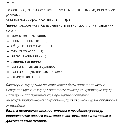
Wi-Fi
По желанию, Вы сможете воспользоваться платными медицинскими
услугами.
Минимальный срок пребывания — 2 дня.
*ванны которые могут быть оказаны в зависимости от направления
лечения:
можжевеловые ванны;
розмариновые ванны;
общие каштановые ванны;
тимьяновые ванны;
валерьяновые ванны;
лавандовые ванны;
ванна для мышц и суставов;
ванна для чувствительной кожи;
жемчужная ванна.
Санаторно -курортное лечение может быть противопоказано.
Перед поездкой на курорт заполните санаторно-курортную карту.
Дети до 14 лет принимаются при наличии справки
об эпидемиологическом окружении, прививочной карты, справки на
энтеробиоз.
Виды и количество диагностических и лечебных процедур
определяются врачом санатория в соответствии с диагнозом и
длительностью путевки.